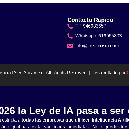
Contacto Rápido
Tlf: 946983657
Whatsapp: 619965803
info@creamosia.com
ncia IA en Alicante o. All Rights Reserved. | Desarrollado por
026 la Ley de IA pasa a ser 
 estricta a
todas las empresas que utilicen Inteligencia Artifi
ción digital para evitar sanciones inmediatas. ¡No te quedes fuer