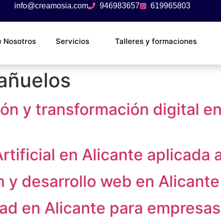
info@creamosia.com
946983657
619965803
e Nosotros
Servicios
Talleres y formaciones
Bañuelos
n y transformación digital en
rtificial en Alicante aplicada
 y desarrollo web en Alicante
ad en Alicante para empresas