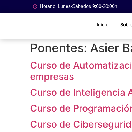
Horario: Lunes-Sábados 9:00-20:00h
Inicio
Sobr
Ponentes:
Asier 
Curso de Automatizació
empresas
Curso de Inteligencia A
Curso de Programación
Curso de Cibersegurid