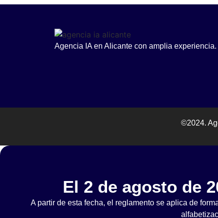
Agencia IA en Alicante con amplia experiencia.
©2024. Age
El 2 de agosto de 2
A partir de esta fecha, el reglamento se aplica de forma
alfabetiza