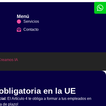
Menú
Servicios
Contacto
Creamos IA
obligatoria en la UE
cial
. El Artículo 4 te obliga a formar a tus empleados en
a de plazo!