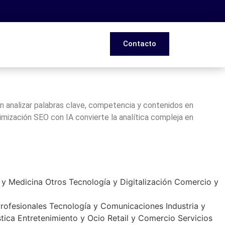
Contacto
n analizar palabras clave, competencia y contenidos en
imización SEO con IA convierte la analítica compleja en
 y Medicina
Otros
Tecnología y Digitalización
Comercio y
Profesionales
Tecnología y Comunicaciones
Industria y
tica
Entretenimiento y Ocio
Retail y Comercio
Servicios