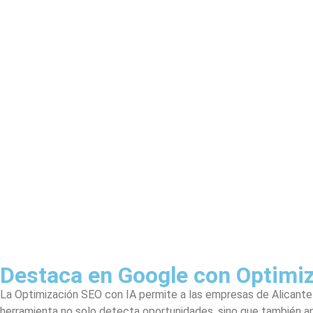
Destaca en Google con Optimiz
La Optimización SEO con IA permite a las empresas de Alicante 
herramienta no solo detecta oportunidades, sino que también ap