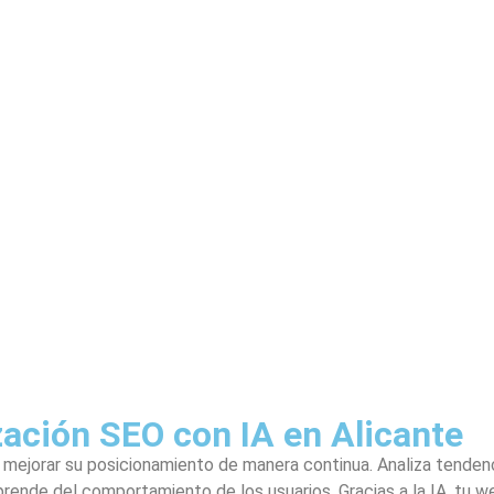
ación SEO con IA en Alicante
mejorar su posicionamiento de manera continua. Analiza tendenci
rende del comportamiento de los usuarios. Gracias a la IA, tu 