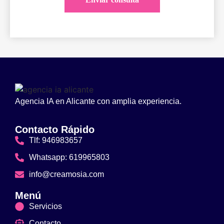
Agencia IA en Alicante con amplia experiencia.
Contacto Rápido
Tlf: 946983657
Whatsapp: 619965803
info@creamosia.com
Menú
Servicios
Contacto