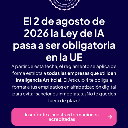
El 2 de agosto de
2026 la Ley de IA
pasa a ser obligatoria
en la UE
A partir de esta fecha, el reglamento se aplica de
forma estricta a
todas las empresas que utilicen
Inteligencia Artificial
. El Artículo 4 te obliga a
formar a tus empleados en alfabetización digital
para evitar sanciones inmediatas. ¡No te quedes
fuera de plazo!
Inscríbete a nuestras formaciones
acreditadas