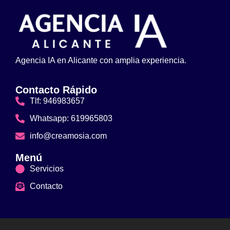
Agencia IA en Alicante con amplia experiencia.
Contacto Rápido
Tlf: 946983657
Whatsapp: 619965803
info@creamosia.com
Menú
Servicios
Contacto