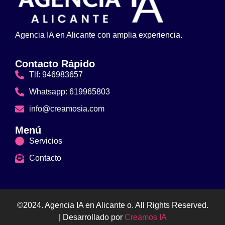
Agencia IA en Alicante con amplia experiencia.
Contacto Rápido
Tlf: 946983657
Whatsapp: 619965803
info@creamosia.com
Menú
Servicios
Contacto
©2024. Agencia IA en Alicante o. All Rights Reserved.
| Desarrollado por
Creamos IA