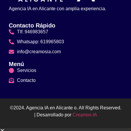
Agencia IA en Alicante con amplia experiencia.
Contacto Rápido
Tlf: 946983657
Whatsapp: 619965803
info@creamosia.com
Menú
Servicios
Contacto
©2024. Agencia IA en Alicante o. All Rights Reserved.
| Desarrollado por
Creamos IA