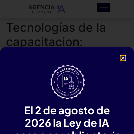
Tecnologías de la
capacitacion:
Marketing digital
para empresas
Curso de Marketing digital
en Alicante para empresas
El 2 de agosto de
2026 la Ley de IA