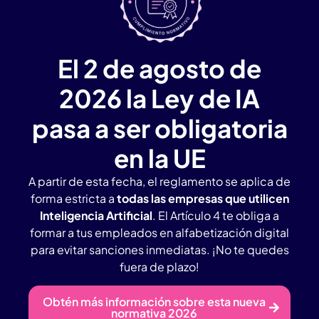
El 2 de agosto de
2026 la Ley de IA
pasa a ser obligatoria
en la UE
A partir de esta fecha, el reglamento se aplica de
forma estricta a
todas las empresas que utilicen
Inteligencia Artificial
. El Artículo 4 te obliga a
formar a tus empleados en alfabetización digital
para evitar sanciones inmediatas. ¡No te quedes
fuera de plazo!
Obtén más información sobre esta nueva
normativa 2026