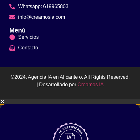
Whatsapp: 619965803
info@creamosia.com
Menú
Servicios
Contacto
©2024. Agencia IA en Alicante o. All Rights Reserved.
| Desarrollado por
Creamos IA