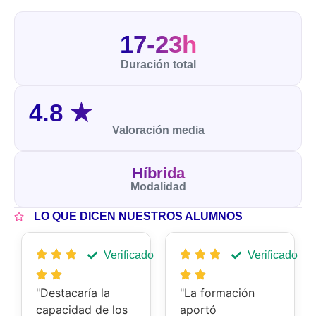
17-23h
Duración total
4.8
★
Valoración media
Híbrida
Modalidad
LO QUE DICEN NUESTROS ALUMNOS
Verificado
Verificado
"Destacaría la
"La formación
capacidad de los
aportó