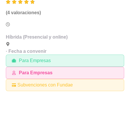
4.8
(4 valoraciones)
17-23h
Híbrida (Presencial y online)
Alicante
· Fecha a convenir
Para Empresas
Para Empresas
Subvenciones con Fundae