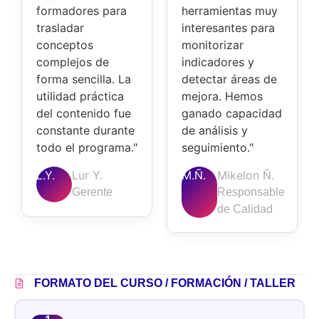
formadores para
herramientas muy
trasladar
interesantes para
conceptos
monitorizar
complejos de
indicadores y
forma sencilla. La
detectar áreas de
utilidad práctica
mejora. Hemos
del contenido fue
ganado capacidad
constante durante
de análisis y
todo el programa."
seguimiento."
L.Y.
Lur Y.
M.Ñ.
Mikelon Ñ.
Gerente
Responsable
de Calidad
FORMATO DEL CURSO / FORMACIÓN / TALLER