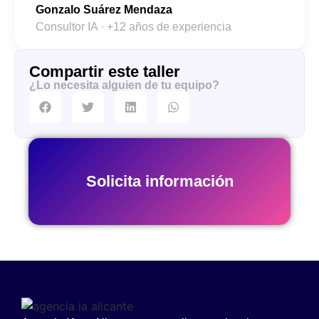
Gonzalo Suárez Mendaza
Consultor IA · +12 años de experiencia
Compartir este taller
¿Lo necesita alguien de tu equipo?
Solicita información