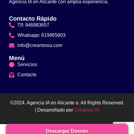
Agencia IA en Alicante con amplia experiencia.
Contacto Rápido
Tlf: 946983657
Whatsapp: 619965803
info@creamosia.com
Menú
Servicios
Contacto
©2024. Agencia IA en Alicante o. All Rights Reserved.
| Desarrollado por
Creamos IA
Descargar Dossier