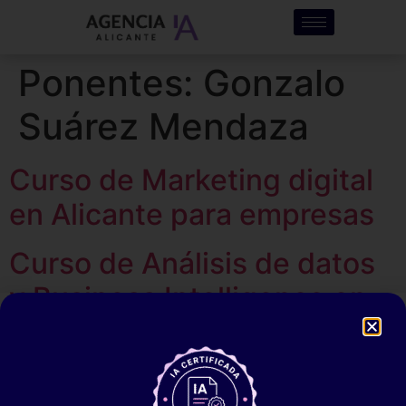
Ponentes:
Gonzalo
Suárez Mendaza
Curso de Marketing digital
en Alicante para empresas
Curso de Análisis de datos
y Business Intelligence en
Alicante para empresas
Curso de Productividad