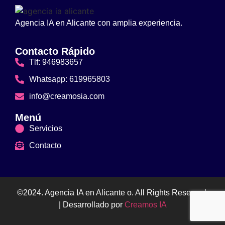
Agencia IA en Alicante con amplia experiencia.
Contacto Rápido
Tlf: 946983657
Whatsapp: 619965803
info@creamosia.com
Menú
Servicios
Contacto
©2024. Agencia IA en Alicante o. All Rights Reserved.
| Desarrollado por
Creamos IA